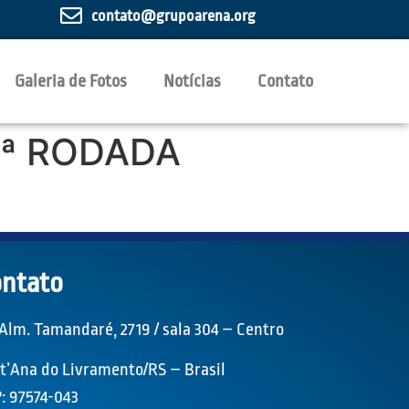
contato@grupoarena.org
Galeria de Fotos
Notícias
Contato
5ª RODADA
ntato
 Alm. Tamandaré, 2719 / sala 304 – Centro
t’Ana do Livramento/RS – Brasil
: 97574-043