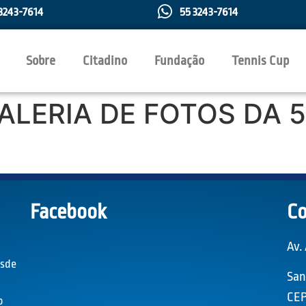
3243-7614
55 3243-7614
Sobre
Citadino
Fundação
Tennis Cup
ALERIA DE FOTOS DA 
Facebook
Co
Av.
esde
San
CEP
o