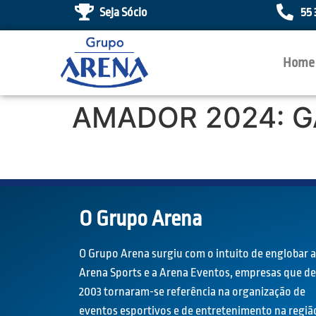
Seja Sócio
55 
Home
AMADOR 2024: G
O Grupo Arena
O Grupo Arena surgiu com o intuito de englobar a
Arena Sports e a Arena Eventos, empresas que d
2003 tornaram-se referência na organização de
eventos esportivos e de entretenimento na regiã