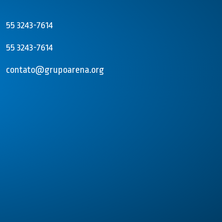
55 3243-7614
55 3243-7614
contato@grupoarena.org