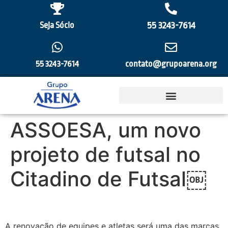
55 3243-7614
Seja Sócio
55 3243-7614
contato@grupoarena.org
ASSOESA, um novo
projeto de futsal no
Citadino de Futsal￼
A renovação de equipes e atletas será uma das marcas