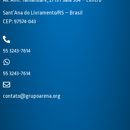
Sant’Ana do Livramento/RS – Brasil
CEP: 97574-043
55 3243-7614
55 3243-7614
contato@grupoarena.org