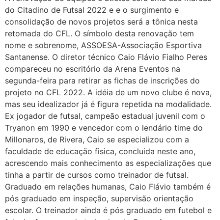
do Citadino de Futsal 2022 e e o surgimento e
consolidação de novos projetos será a tônica nesta
retomada do CFL. O símbolo desta renovação tem
nome e sobrenome, ASSOESA-Associação Esportiva
Santanense. O diretor técnico Caio Flávio Fialho Peres
compareceu no escritório da Arena Eventos na
segunda-feira para retirar as fichas de inscrições do
projeto no CFL 2022. A idéia de um novo clube é nova,
mas seu idealizador já é figura repetida na modalidade.
Ex jogador de futsal, campeão estadual juvenil com o
Tryanon em 1990 e vencedor com o lendário time do
Millonaros, de Rivera, Caio se especializou com a
faculdade de educação fisica, concluida neste ano,
acrescendo mais conhecimento as especializações que
tinha a partir de cursos como treinador de futsal.
Graduado em relações humanas, Caio Flávio também é
pós graduado em inspeção, supervisão orientação
escolar. O treinador ainda é pós graduado em futebol e