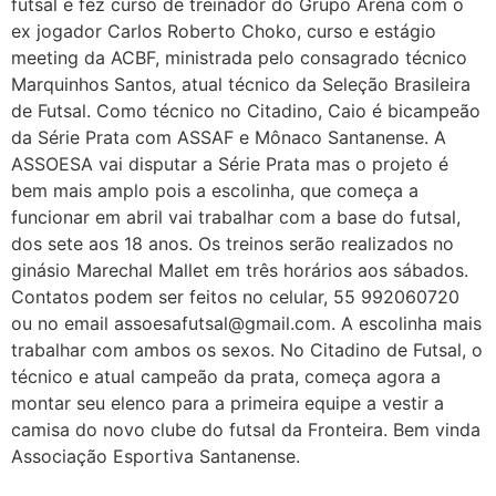
futsal e fez curso de treinador do Grupo Arena com o
ex jogador Carlos Roberto Choko, curso e estágio
meeting da ACBF, ministrada pelo consagrado técnico
Marquinhos Santos, atual técnico da Seleção Brasileira
de Futsal. Como técnico no Citadino, Caio é bicampeão
da Série Prata com ASSAF e Mônaco Santanense. A
ASSOESA vai disputar a Série Prata mas o projeto é
bem mais amplo pois a escolinha, que começa a
funcionar em abril vai trabalhar com a base do futsal,
dos sete aos 18 anos. Os treinos serão realizados no
ginásio Marechal Mallet em três horários aos sábados.
Contatos podem ser feitos no celular, 55 992060720
ou no email assoesafutsal@gmail.com. A escolinha mais
trabalhar com ambos os sexos. No Citadino de Futsal, o
técnico e atual campeão da prata, começa agora a
montar seu elenco para a primeira equipe a vestir a
camisa do novo clube do futsal da Fronteira. Bem vinda
Associação Esportiva Santanense.