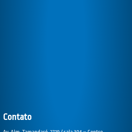
Contato
Av. Alm. Tamandaré, 2719 / sala 304 – Centro