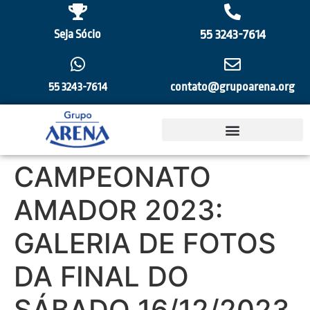
55 3243-7614
Seja Sócio
55 3243-7614
contato@grupoarena.org
CAMPEONATO
AMADOR 2023:
GALERIA DE FOTOS
DA FINAL DO
SÁBADO 16/12/2023