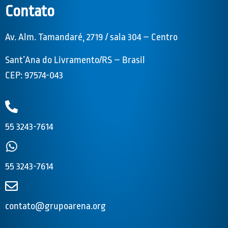
Contato
Av. Alm. Tamandaré, 2719 / sala 304 – Centro
Sant’Ana do Livramento/RS – Brasil
CEP: 97574-043
55 3243-7614
55 3243-7614
contato@grupoarena.org