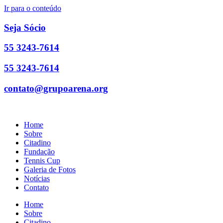
Ir para o conteúdo
Seja Sócio
55 3243-7614
55 3243-7614
contato@grupoarena.org
Home
Sobre
Citadino
Fundação
Tennis Cup
Galeria de Fotos
Notícias
Contato
Home
Sobre
Citadino