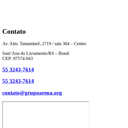
Contato
Av. Alm. Tamandaré, 2719 / sala 304 – Centro
Sant’Ana do Livramento/RS – Brasil
CEP: 97574-043
55 3243-7614
55 3243-7614
contato@grupoarena.org