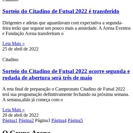
Sorteio do Citadino de Futsal 2022 é transferido
Dirigentes e atletas que aguardavam com expectativa a segunda-
feira terão que segurar um pouco mais a ansiedade. A Arena Eventos
e Fundação Arena transferiram o
Leia Mais »
25 de abril de 2022
Citadino
Sorteio do Citadino de Futsal 2022 ocorre segunda e
rodada de abertura será três de maio
A reta final de preparação o Campeonato Citadino de Futsal 2022
terá sua programação definitivamente fechando na próxima semana.
A semana,aliás já começa com o
Leia Mais »
20 de abril de 2022
Página
1
Página
2
Página
3
Página
4
Página
5