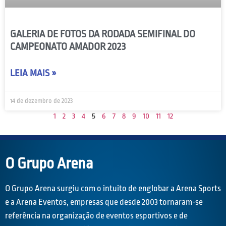
GALERIA DE FOTOS DA RODADA SEMIFINAL DO
CAMPEONATO AMADOR 2023
LEIA MAIS »
14 de dezembro de 2023
1
2
3
4
5
6
7
8
9
10
11
12
O Grupo Arena
O Grupo Arena surgiu com o intuito de englobar a Arena Sports
e a Arena Eventos, empresas que desde 2003 tornaram-se
referência na organização de eventos esportivos e de