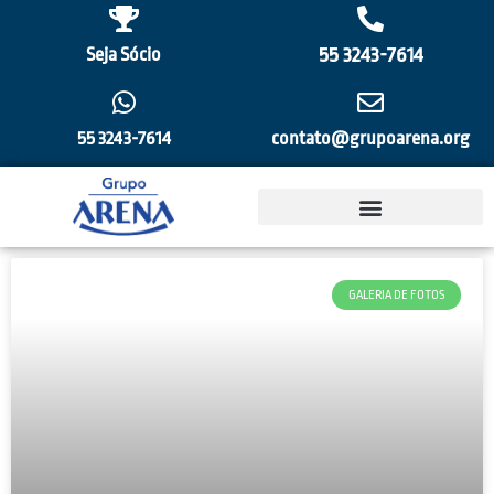
55 3243-7614
Seja Sócio
55 3243-7614
contato@grupoarena.org
GALERIA DE FOTOS