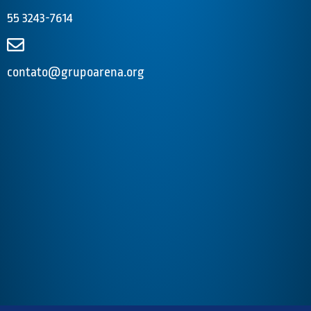
55 3243-7614
contato@grupoarena.org