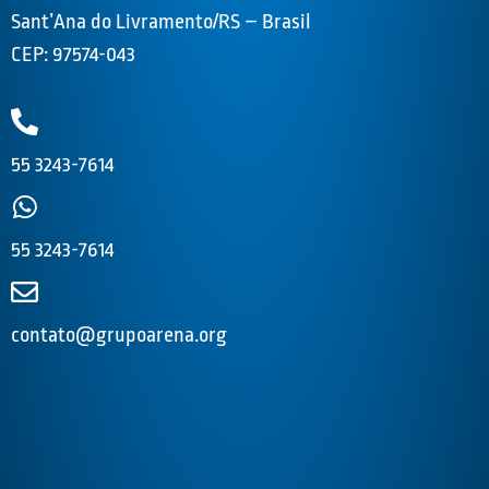
Sant’Ana do Livramento/RS – Brasil
CEP: 97574-043
55 3243-7614
55 3243-7614
contato@grupoarena.org