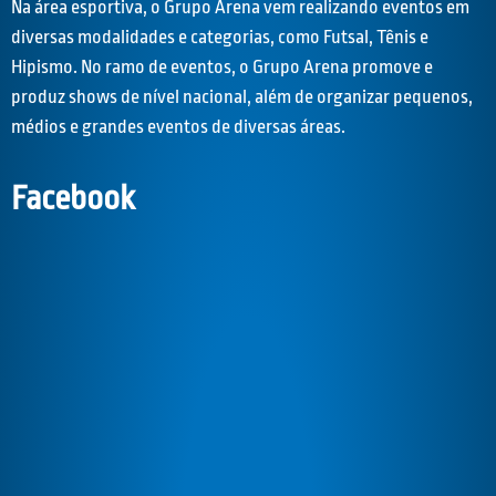
Na área esportiva, o Grupo Arena vem realizando eventos em
diversas modalidades e categorias, como Futsal, Tênis e
Hipismo. No ramo de eventos, o Grupo Arena promove e
produz shows de nível nacional, além de organizar pequenos,
médios e grandes eventos de diversas áreas.
Facebook