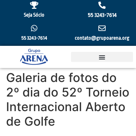
55 3243-7614
Seja Sócio
55 3243-7614
contato@grupoarena.org
Galeria de fotos do
2º dia do 52º Torneio
Internacional Aberto
de Golfe