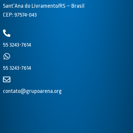
Sant’Ana do Livramento/RS – Brasil
CEP: 97574-043
55 3243-7614
55 3243-7614
contato@grupoarena.org