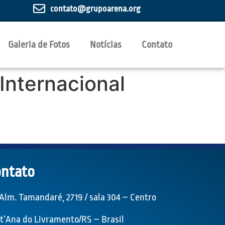
contato@grupoarena.org
Galeria de Fotos
Notícias
Contato
 Internacional
ntato
 Alm. Tamandaré, 2719 / sala 304 – Centro
t’Ana do Livramento/RS – Brasil