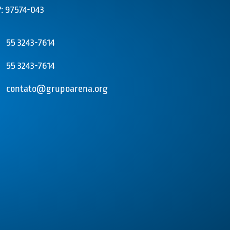
: 97574-043
55 3243-7614
55 3243-7614
contato@grupoarena.org