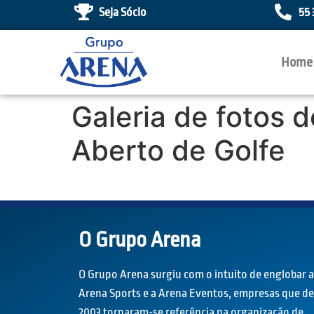
Seja Sócio
55 
Home
Galeria de fotos d
Aberto de Golfe
O Grupo Arena
O Grupo Arena surgiu com o intuito de englobar a
Arena Sports e a Arena Eventos, empresas que d
2003 tornaram-se referência na organização de