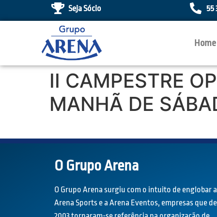
Seja Sócio
55 
Home
II CAMPESTRE OP
MANHÃ DE SÁBA
O Grupo Arena
O Grupo Arena surgiu com o intuito de englobar a
Arena Sports e a Arena Eventos, empresas que d
2003 tornaram-se referência na organização de