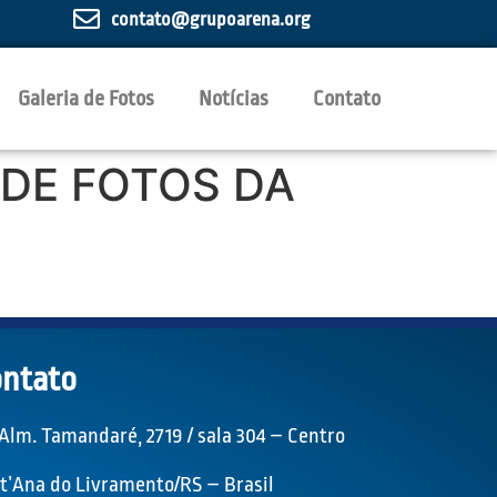
contato@grupoarena.org
Galeria de Fotos
Notícias
Contato
 DE FOTOS DA
ntato
 Alm. Tamandaré, 2719 / sala 304 – Centro
t’Ana do Livramento/RS – Brasil