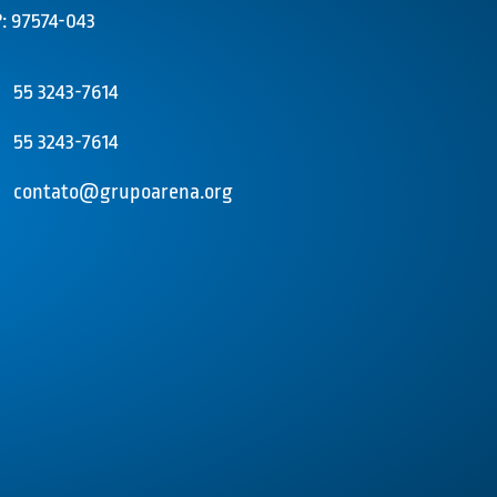
: 97574-043
55 3243-7614
55 3243-7614
contato@grupoarena.org