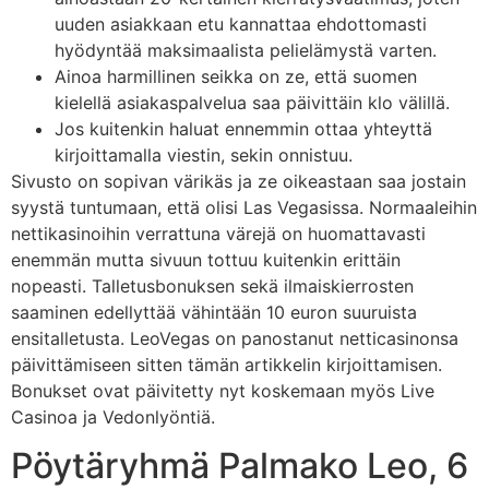
uuden asiakkaan etu kannattaa ehdottomasti
hyödyntää maksimaalista pelielämystä varten.
Ainoa harmillinen seikka on ze, että suomen
kielellä asiakaspalvelua saa päivittäin klo välillä.
Jos kuitenkin haluat ennemmin ottaa yhteyttä
kirjoittamalla viestin, sekin onnistuu.
Sivusto on sopivan värikäs ja ze oikeastaan saa jostain
syystä tuntumaan, että olisi Las Vegasissa. Normaaleihin
nettikasinoihin verrattuna värejä on huomattavasti
enemmän mutta sivuun tottuu kuitenkin erittäin
nopeasti. Talletusbonuksen sekä ilmaiskierrosten
saaminen edellyttää vähintään 10 euron suuruista
ensitalletusta. LeoVegas on panostanut netticasinonsa
päivittämiseen sitten tämän artikkelin kirjoittamisen.
Bonukset ovat päivitetty nyt koskemaan myös Live
Casinoa ja Vedonlyöntiä.
Pöytäryhmä Palmako Leo, 6