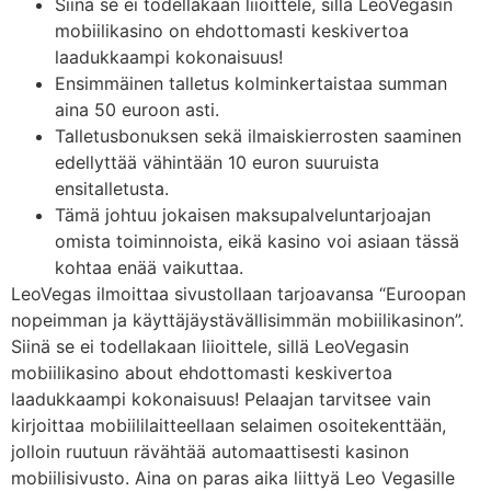
Siinä se ei todellakaan liioittele, sillä LeoVegasin
mobiilikasino on ehdottomasti keskivertoa
laadukkaampi kokonaisuus!
Ensimmäinen talletus kolminkertaistaa summan
aina 50 euroon asti.
Talletusbonuksen sekä ilmaiskierrosten saaminen
edellyttää vähintään 10 euron suuruista
ensitalletusta.
Tämä johtuu jokaisen maksupalveluntarjoajan
omista toiminnoista, eikä kasino voi asiaan tässä
kohtaa enää vaikuttaa.
LeoVegas ilmoittaa sivustollaan tarjoavansa “Euroopan
nopeimman ja käyttäjäystävällisimmän mobiilikasinon”.
Siinä se ei todellakaan liioittele, sillä LeoVegasin
mobiilikasino about ehdottomasti keskivertoa
laadukkaampi kokonaisuus! Pelaajan tarvitsee vain
kirjoittaa mobiililaitteellaan selaimen osoitekenttään,
jolloin ruutuun rävähtää automaattisesti kasinon
mobiilisivusto. Aina on paras aika liittyä Leo Vegasille