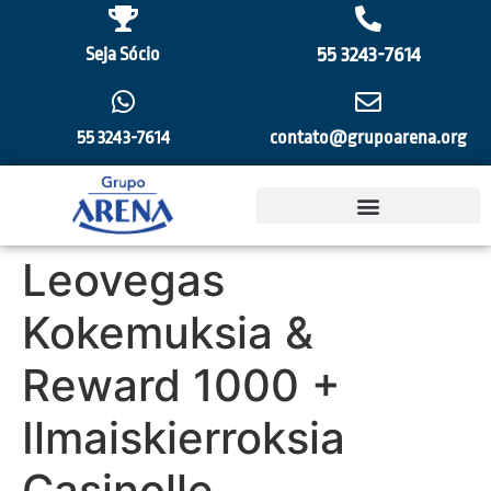
55 3243-7614
Seja Sócio
55 3243-7614
contato@grupoarena.org
Leovegas
Kokemuksia &
Reward 1000 +
Ilmaiskierroksia
Casinolle