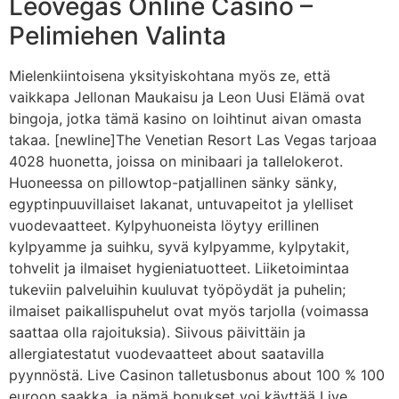
Leovegas Online Casino –
Pelimiehen Valinta
Mielenkiintoisena yksityiskohtana myös ze, että
vaikkapa Jellonan Maukaisu ja Leon Uusi Elämä ovat
bingoja, jotka tämä kasino on loihtinut aivan omasta
takaa. [newline]The Venetian Resort Las Vegas tarjoaa
4028 huonetta, joissa on minibaari ja tallelokerot.
Huoneessa on pillowtop-patjallinen sänky sänky,
egyptinpuuvillaiset lakanat, untuvapeitot ja ylelliset
vuodevaatteet. Kylpyhuoneista löytyy erillinen
kylpyamme ja suihku, syvä kylpyamme, kylpytakit,
tohvelit ja ilmaiset hygieniatuotteet. Liiketoimintaa
tukeviin palveluihin kuuluvat työpöydät ja puhelin;
ilmaiset paikallispuhelut ovat myös tarjolla (voimassa
saattaa olla rajoituksia). Siivous päivittäin ja
allergiatestatut vuodevaatteet about saatavilla
pyynnöstä. Live Casinon talletusbonus about 100 % 100
euroon saakka, ja nämä bonukset voi käyttää Live