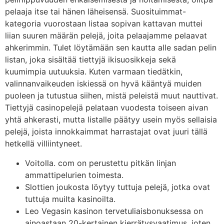
pelaaja itse tai hänen läheisensä. Suosituimmat-
kategoria vuorostaan listaa sopivan kattavan muttei
liian suuren määrän pelejä, joita pelaajamme pelaavat
ahkerimmin. Tulet löytämään sen kautta alle sadan pelin
listan, joka sisältää tiettyjä ikisuosikkeja sekä
kuumimpia uutuuksia. Kuten varmaan tiedätkin,
valinnanvaikeuden iskiessä on hyvä kääntyä muiden
puoleen ja tutustua siihen, mistä peleistä muut nauttivat.
Tiettyjä casinopelejä pelataan vuodesta toiseen aivan
yhtä ahkerasti, mutta listalle päätyy usein myös sellaisia
pelejä, joista innokkaimmat harrastajat ovat juuri tällä
hetkellä villiintyneet.
Voitolla. com on perustettu pitkän linjan
ammattipelurien toimesta.
Slottien joukosta löytyy tuttuja pelejä, jotka ovat
tuttuja muilta kasinoilta.
Leo Vegasin kasinon tervetuliaisbonuksessa on
ainoastaan 20-kertainen kierrätysvaatimus, joten