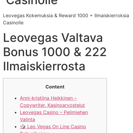
Leovegas Kokemuksia & Reward 1000 + Ilmaiskierroksia
Casinolle
Leovegas Valtava
Bonus 1000 & 222
Ilmaiskierrosta
Content
Anni-kristiina Heikkinen –
Copywriter, Kasinoarvostelut
Leovegas Casino – Pelimiehen
Valinta
🎲 Leo Vegas On Line Casino