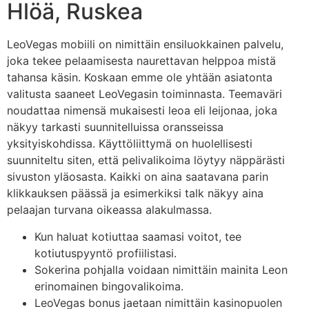
Hlöä, Ruskea
LeoVegas mobiili on nimittäin ensiluokkainen palvelu,
joka tekee pelaamisesta naurettavan helppoa mistä
tahansa käsin. Koskaan emme ole yhtään asiatonta
valitusta saaneet LeoVegasin toiminnasta. Teemaväri
noudattaa nimensä mukaisesti leoa eli leijonaa, joka
näkyy tarkasti suunnitelluissa oransseissa
yksityiskohdissa. Käyttöliittymä on huolellisesti
suunniteltu siten, että pelivalikoima löytyy näppärästi
sivuston yläosasta. Kaikki on aina saatavana parin
klikkauksen päässä ja esimerkiksi talk näkyy aina
pelaajan turvana oikeassa alakulmassa.
Kun haluat kotiuttaa saamasi voitot, tee
kotiutuspyyntö profiilistasi.
Sokerina pohjalla voidaan nimittäin mainita Leon
erinomainen bingovalikoima.
LeoVegas bonus jaetaan nimittäin kasinopuolen