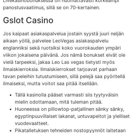
Livekasinobonuksessa on huomattavasti korkeampi
panostusvaatimus, sillä se on 70-kertainen.
Gslot Casino
Jos kaipaat asiakaspalvelua jostain syystä juuri neljän
aikaan yöllä, palvelee LeoVegas asiakaspalvelu
englanniksi sekä ruotsiksi koko vuorokauden ympäri
viikon jokaisena päivänä. Jos nämä bonukset eivät ole
vielä tarpeeksi, jakaa Leo Las vegas tietysti myös
ilmaiskierroksia. Ilmaiskierrokset tarjoavat parhaan
tavan peleihin tutustumiseen, sillä pelejä saa pyöritellä
ilmaiseksi, mutta voitot saa pitää itsellään.
Tällä kasinolla pääset varmasti siis tyytyväisin
mielin odottamaan, mitä tuleman pitää.
Huoneessa on pillowtop-patjallinen sänky sänky,
egyptinpuuvillaiset lakanat, untuvapeitot ja ylelliset
vuodevaatteet.
Pikatalletuksen tehneiden nostopyynnöt laitetaan