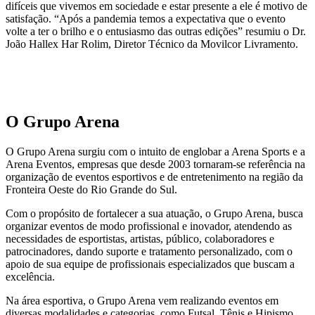
difíceis que vivemos em sociedade e estar presente a ele é motivo de
satisfação. “Após a pandemia temos a expectativa que o evento
volte a ter o brilho e o entusiasmo das outras edições” resumiu o Dr.
João Hallex Har Rolim, Diretor Técnico da Movilcor Livramento.
O Grupo Arena
O Grupo Arena surgiu com o intuito de englobar a Arena Sports e a
Arena Eventos, empresas que desde 2003 tornaram-se referência na
organização de eventos esportivos e de entretenimento na região da
Fronteira Oeste do Rio Grande do Sul.
Com o propósito de fortalecer a sua atuação, o Grupo Arena, busca
organizar eventos de modo profissional e inovador, atendendo as
necessidades de esportistas, artistas, público, colaboradores e
patrocinadores, dando suporte e tratamento personalizado, com o
apoio de sua equipe de profissionais especializados que buscam a
excelência.
Na área esportiva, o Grupo Arena vem realizando eventos em
diversas modalidades e categorias, como Futsal, Tênis e Hipismo.