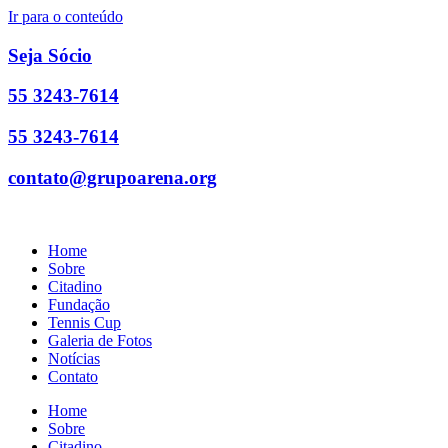
Ir para o conteúdo
Seja Sócio
55 3243-7614
55 3243-7614
contato@grupoarena.org
Home
Sobre
Citadino
Fundação
Tennis Cup
Galeria de Fotos
Notícias
Contato
Home
Sobre
Citadino