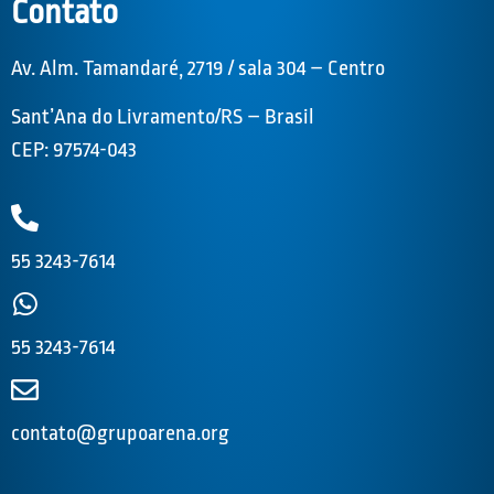
Contato
Av. Alm. Tamandaré, 2719 / sala 304 – Centro
Sant’Ana do Livramento/RS – Brasil
CEP: 97574-043
55 3243-7614
55 3243-7614
contato@grupoarena.org