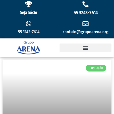
55 3243-7614
Seja Sócio
55 3243-7614
contato@grupoarena.org
FUNDAÇÃO