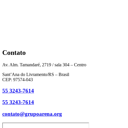
Contato
Av. Alm. Tamandaré, 2719 / sala 304 – Centro
Sant’Ana do Livramento/RS – Brasil
CEP: 97574-043
55 3243-7614
55 3243-7614
contato@grupoarena.org