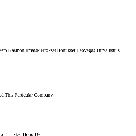
veto Kasinon Ilmaiskierrokset Bonukset Leovegas Turvallisuus
d This Particular Company
ito En 1xbet Bono De