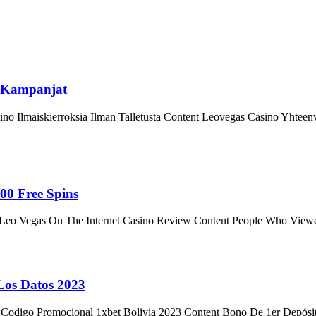
a Kampanjat
no Ilmaiskierroksia Ilman Talletusta Content Leovegas Casino Yhteen
00 Free Spins
 Leo Vegas On The Internet Casino Review Content People Who Viewe
Los Datos 2023
 Codigo Promocional 1xbet Bolivia 2023 Content Bono De 1er Depós