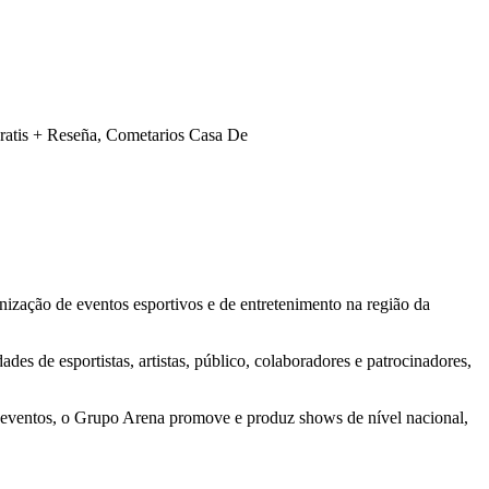
atis + Reseña, Cometarios Casa De
ização de eventos esportivos e de entretenimento na região da
es de esportistas, artistas, público, colaboradores e patrocinadores,
 eventos, o Grupo Arena promove e produz shows de nível nacional,