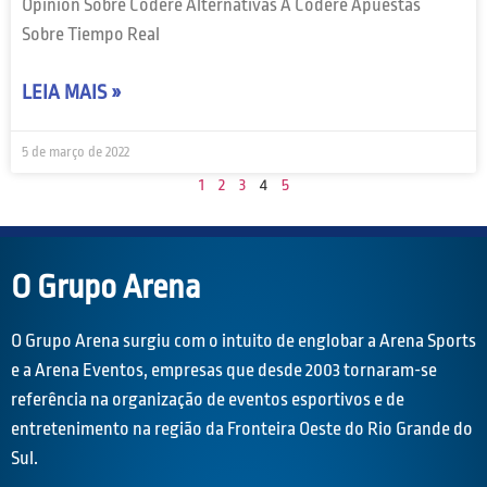
Opinión Sobre Codere Alternativas A Codere Apuestas
Sobre Tiempo Real
LEIA MAIS »
5 de março de 2022
1
2
3
4
5
O Grupo Arena
O Grupo Arena surgiu com o intuito de englobar a Arena Sports
e a Arena Eventos, empresas que desde 2003 tornaram-se
referência na organização de eventos esportivos e de
entretenimento na região da Fronteira Oeste do Rio Grande do
Sul.